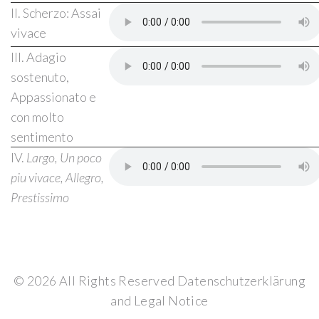
II. Scherzo: Assai
vivace
III. Adagio
sostenuto,
Appassionato e
con molto
sentimento
IV.
Largo, Un poco
piu vivace, Allegro,
Prestissimo
©
2026
All Rights Reserved
Datenschutzerklärung
and
Legal Notice